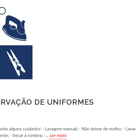
ERVAÇÃO DE UNIFORMES
ando alguns cuidados: - Lavagem manual; - Não deixar de molho; - Lavar
e; - Secar à sombra; -...
Ler mais