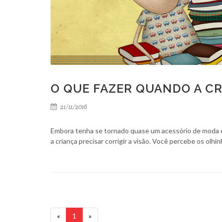
O QUE FAZER QUANDO A C
21/11/2016
Embora tenha se tornado quase um acessório de moda en
a criança precisar corrigir a visão. Você percebe os olh
«
1
»