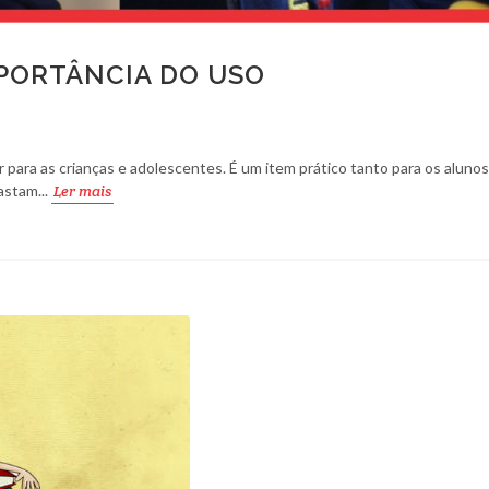
MPORTÂNCIA DO USO
 para as crianças e adolescentes. É um item prático tanto para os aluno
astam...
Ler mais