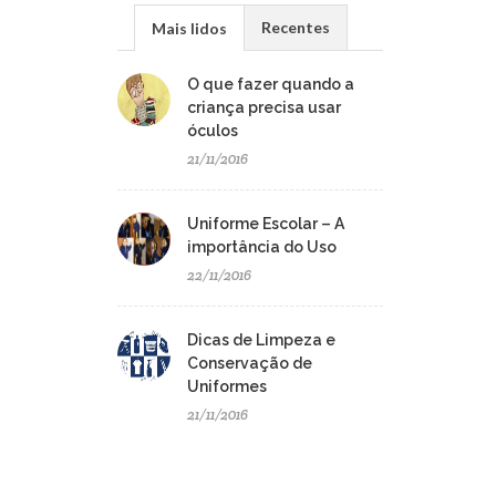
Recentes
Mais lidos
O que fazer quando a
criança precisa usar
óculos
21/11/2016
Uniforme Escolar – A
importância do Uso
22/11/2016
Dicas de Limpeza e
Conservação de
Uniformes
21/11/2016