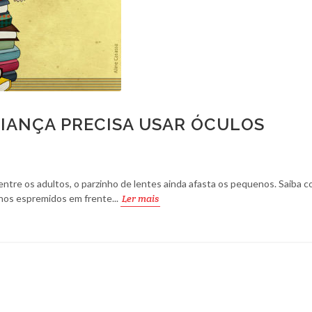
RIANÇA PRECISA USAR ÓCULOS
tre os adultos, o parzinho de lentes ainda afasta os pequenos. Saiba c
inhos espremidos em frente...
Ler mais