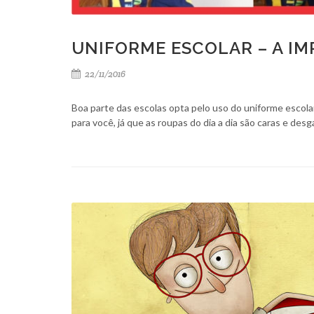
UNIFORME ESCOLAR – A I
22/11/2016
Boa parte das escolas opta pelo uso do uniforme escolar
para você, já que as roupas do dia a dia são caras e desg