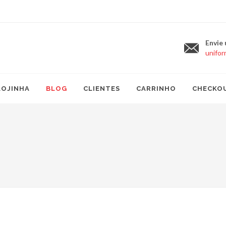
Envie
unifo
LOJINHA
BLOG
CLIENTES
CARRINHO
CHECKO